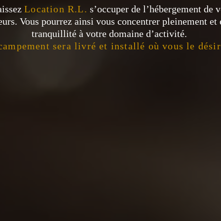
aissez
Location R.L.
s’occuper de l’hébergement de v
leurs. Vous pourrez ainsi vous concentrer pleinement et 
tranquillité à votre domaine d’activité.
campement sera livré et installé où vous le désir