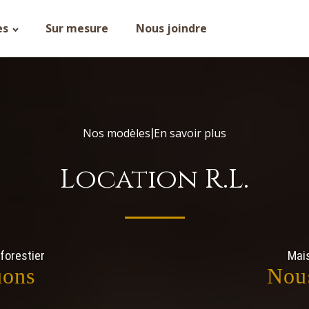
es
Sur mesure
Nous joindre
Nos modèles
En savoir plus
|
Location R.L.
forestier
Mais
uons
Nou