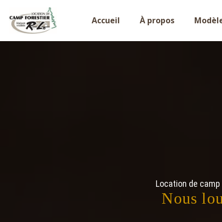
Accueil
À propos
Modèl
Location de camp 
Nous lo